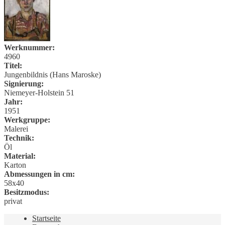
Werknummer:
4960
Titel:
Jungenbildnis (Hans Maroske)
Signierung:
Niemeyer-Holstein 51
Jahr:
1951
Werkgruppe:
Malerei
Technik:
Öl
Material:
Karton
Abmessungen in cm:
58x40
Besitzmodus:
privat
Startseite