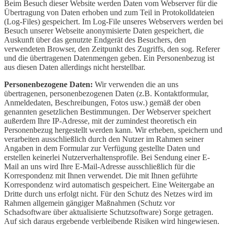
Beim Besuch dieser Website werden Daten vom Webserver für die
Übertragung von Daten erhoben und zum Teil in Protokolldateien
(Log-Files) gespeichert. Im Log-File unseres Webservers werden bei
Besuch unserer Webseite anonymisierte Daten gespeichert, die
Auskunft über das genutzte Endgerät des Besuchers, den
verwendeten Browser, den Zeitpunkt des Zugriffs, den sog. Referer
und die übertragenen Datenmengen geben. Ein Personenbezug ist
aus diesen Daten allerdings nicht herstellbar.
Personenbezogene Daten:
Wir verwenden die an uns
übertragenen, personenbezogenen Daten (z.B. Kontaktformular,
Anmeldedaten, Beschreibungen, Fotos usw.) gemäß der oben
genannten gesetzlichen Bestimmungen. Der Webserver speichert
außerdem Ihre IP-Adresse, mit der zumindest theoretisch ein
Personenbezug hergestellt werden kann. Wir erheben, speichern und
verarbeiten ausschließlich durch den Nutzer im Rahmen seiner
Angaben in dem Formular zur Verfügung gestellte Daten und
erstellen keinerlei Nutzerverhaltensprofile. Bei Sendung einer E-
Mail an uns wird Ihre E-Mail-Adresse ausschließlich für die
Korrespondenz mit Ihnen verwendet. Die mit Ihnen geführte
Korrespondenz wird automatisch gespeichert. Eine Weitergabe an
Dritte durch uns erfolgt nicht. Für den Schutz des Netzes wird im
Rahmen allgemein gängiger Maßnahmen (Schutz vor
Schadsoftware über aktualisierte Schutzsoftware) Sorge getragen.
Auf sich daraus ergebende verbleibende Risiken wird hingewiesen.