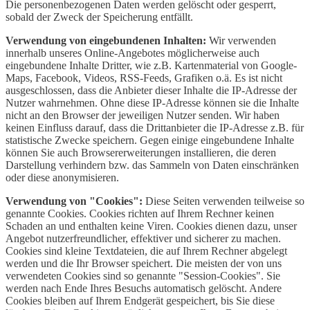
Die personenbezogenen Daten werden gelöscht oder gesperrt,
sobald der Zweck der Speicherung entfällt.
Verwendung von eingebundenen Inhalten:
Wir verwenden
innerhalb unseres Online-Angebotes möglicherweise auch
eingebundene Inhalte Dritter, wie z.B. Kartenmaterial von Google-
Maps, Facebook, Videos, RSS-Feeds, Grafiken o.ä. Es ist nicht
ausgeschlossen, dass die Anbieter dieser Inhalte die IP-Adresse der
Nutzer wahrnehmen. Ohne diese IP-Adresse können sie die Inhalte
nicht an den Browser der jeweiligen Nutzer senden. Wir haben
keinen Einfluss darauf, dass die Drittanbieter die IP-Adresse z.B. für
statistische Zwecke speichern. Gegen einige eingebundene Inhalte
können Sie auch Browsererweiterungen installieren, die deren
Darstellung verhindern bzw. das Sammeln von Daten einschränken
oder diese anonymisieren.
Verwendung von "Cookies":
Diese Seiten verwenden teilweise so
genannte Cookies. Cookies richten auf Ihrem Rechner keinen
Schaden an und enthalten keine Viren. Cookies dienen dazu, unser
Angebot nutzerfreundlicher, effektiver und sicherer zu machen.
Cookies sind kleine Textdateien, die auf Ihrem Rechner abgelegt
werden und die Ihr Browser speichert. Die meisten der von uns
verwendeten Cookies sind so genannte "Session-Cookies". Sie
werden nach Ende Ihres Besuchs automatisch gelöscht. Andere
Cookies bleiben auf Ihrem Endgerät gespeichert, bis Sie diese