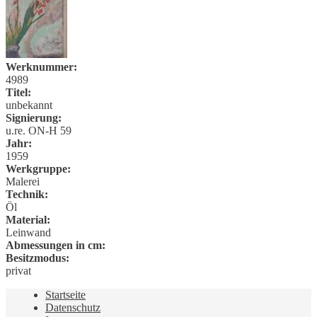
Werknummer:
4989
Titel:
unbekannt
Signierung:
u.re. ON-H 59
Jahr:
1959
Werkgruppe:
Malerei
Technik:
Öl
Material:
Leinwand
Abmessungen in cm:
Besitzmodus:
privat
Startseite
Datenschutz