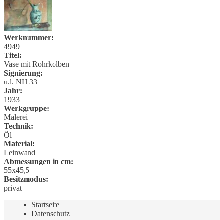
Werknummer:
4949
Titel:
Vase mit Rohrkolben
Signierung:
u.l. NH 33
Jahr:
1933
Werkgruppe:
Malerei
Technik:
Öl
Material:
Leinwand
Abmessungen in cm:
55x45,5
Besitzmodus:
privat
Startseite
Datenschutz