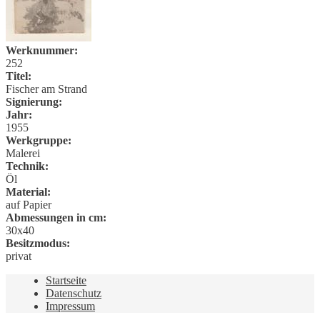
Werknummer:
252
Titel:
Fischer am Strand
Signierung:
Jahr:
1955
Werkgruppe:
Malerei
Technik:
Öl
Material:
auf Papier
Abmessungen in cm:
30x40
Besitzmodus:
privat
Startseite
Datenschutz
Impressum