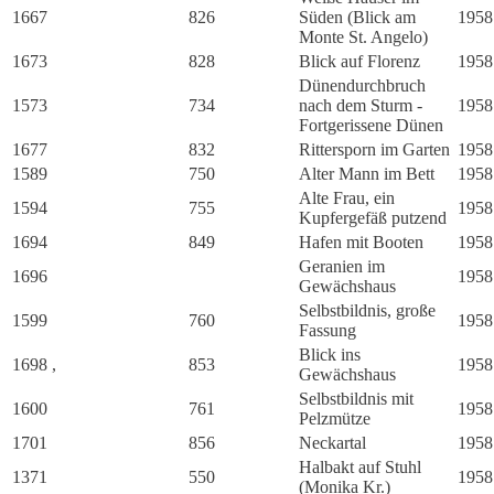
1667
826
Süden (Blick am
1958
Monte St. Angelo)
1673
828
Blick auf Florenz
1958
Dünendurchbruch
1573
734
nach dem Sturm -
1958
Fortgerissene Dünen
1677
832
Rittersporn im Garten
1958
1589
750
Alter Mann im Bett
1958
Alte Frau, ein
1594
755
1958
Kupfergefäß putzend
1694
849
Hafen mit Booten
1958
Geranien im
1696
1958
Gewächshaus
Selbstbildnis, große
1599
760
1958
Fassung
Blick ins
1698
,
853
1958
Gewächshaus
Selbstbildnis mit
1600
761
1958
Pelzmütze
1701
856
Neckartal
1958
Halbakt auf Stuhl
1371
550
1958
(Monika Kr.)