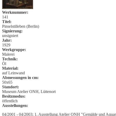
Werknummer:
141
Titel:
Pinselstilleben (Berlin)
Signierung:
unsigniert
Jahr:
1929
Werkgruppe:
Malerei
Technik:
Öl
Material:
auf Leinwand
Abmessungen in cm:
50x65
Standort:
Museum Atelier ONH, Lüttenort
Besitzmodus:
öffentlich
Ausstellungen:
04/2001 - 04/2003; 1. Ausstellung Atelier ONH "Gemälde und Aquar