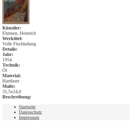
Künstler:
Ehmsen, Heinrich
Werktitel:
Volle Fischladung
Details:
Jahr:
1954
Technik:
Öl
Material:
Hartfaser
Maße:
31,5x24,0
Beschreibung:
Startseite
Datenschutz
Impressum