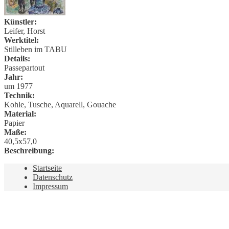
Künstler:
Leifer, Horst
Werktitel:
Stilleben im TABU
Details:
Passepartout
Jahr:
um 1977
Technik:
Kohle, Tusche, Aquarell, Gouache
Material:
Papier
Maße:
40,5x57,0
Beschreibung:
Startseite
Datenschutz
Impressum