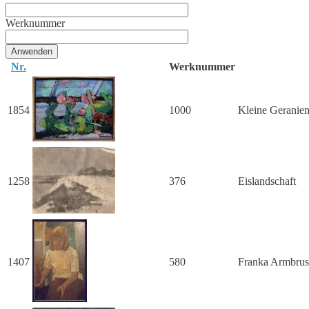
Werknummer
Nr.
Werknummer
1854
1000
Kleine Geranie
1258
376
Eislandschaft
1407
580
Franka Armbrus