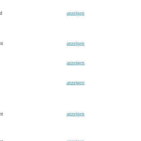
d
anzeigen
nt
anzeigen
anzeigen
anzeigen
nt
anzeigen