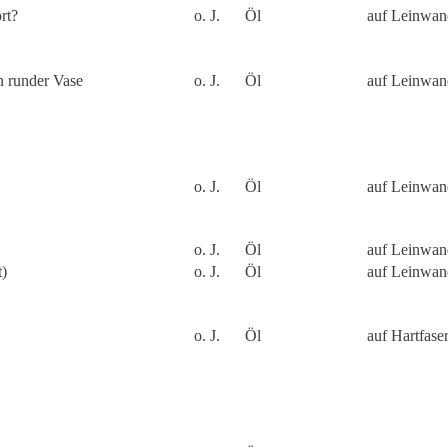
rt?
o. J.
Öl
auf Leinwan
n runder Vase
o. J.
Öl
auf Leinwan
o. J.
Öl
auf Leinwand
o. J.
Öl
auf Leinwand
t)
o. J.
Öl
auf Leinwan
o. J.
Öl
auf Hartfaser