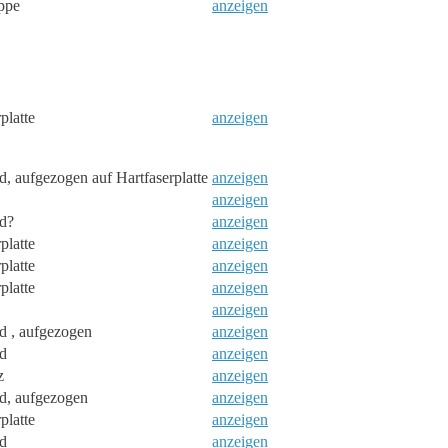
appe
anzeigen
platte
anzeigen
, aufgezogen auf Hartfaserplatte
anzeigen
anzeigen
d?
anzeigen
platte
anzeigen
platte
anzeigen
platte
anzeigen
anzeigen
d , aufgezogen
anzeigen
d
anzeigen
z
anzeigen
d, aufgezogen
anzeigen
platte
anzeigen
d
anzeigen