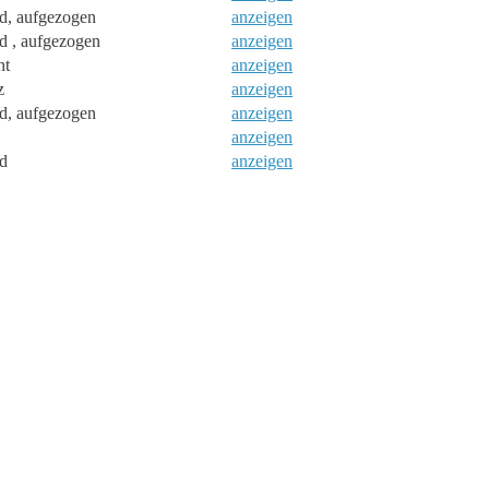
d, aufgezogen
anzeigen
d , aufgezogen
anzeigen
nt
anzeigen
z
anzeigen
d, aufgezogen
anzeigen
anzeigen
d
anzeigen