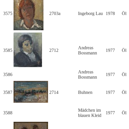
3575
2703a
Ingeborg Lau
1978
Öl
Andreas
3585
2712
1977
Öl
Bossmann
Andreas
3586
1977
Öl
Bossmann
3587
2714
Buhnen
1977
Öl
Mädchen im
3588
1977
Öl
blauen Kleid