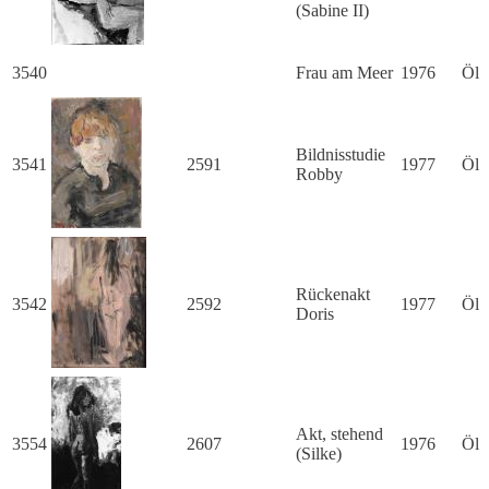
(Sabine II)
3540
Frau am Meer
1976
Öl
Bildnisstudie
3541
2591
1977
Öl
Robby
Rückenakt
3542
2592
1977
Öl
Doris
Akt, stehend
3554
2607
1976
Öl
(Silke)