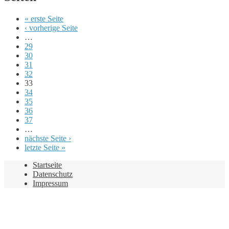
« erste Seite
‹ vorherige Seite
…
29
30
31
32
33
34
35
36
37
…
nächste Seite ›
letzte Seite »
Startseite
Datenschutz
Impressum