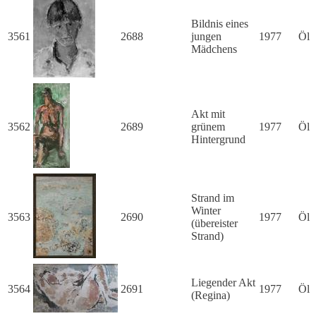
Bildnis eines
3561
2688
jungen
1977
Öl
Mädchens
Akt mit
3562
2689
grünem
1977
Öl
Hintergrund
Strand im
Winter
3563
2690
1977
Öl
(übereister
Strand)
Liegender Akt
3564
2691
1977
Öl
(Regina)