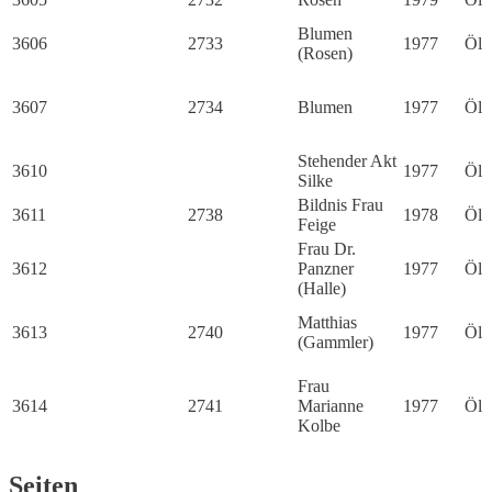
Blumen
3606
2733
1977
Öl
(Rosen)
3607
2734
Blumen
1977
Öl
Stehender Akt
3610
1977
Öl
Silke
Bildnis Frau
3611
2738
1978
Öl
Feige
Frau Dr.
3612
Panzner
1977
Öl
(Halle)
Matthias
3613
2740
1977
Öl
(Gammler)
Frau
3614
2741
Marianne
1977
Öl
Kolbe
Seiten